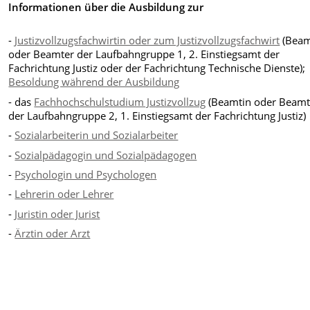
Informationen über die Ausbildung zur
-
Justizvollzugsfachwirtin oder zum Justizvollzugsfachwirt
(Beam
oder Beamter der Laufbahngruppe 1, 2. Einstiegsamt der
Fachrichtung Justiz oder der Fachrichtung Technische Dienste);
Besoldung während der Ausbildung
-
das
Fachhochschulstudium Justizvollzug
(Beamtin oder Beamt
der Laufbahngruppe 2, 1. Einstiegsamt der Fachrichtung Justiz)
-
Sozialarbeiterin und Sozialarbeiter
-
Sozialpädagogin und Sozialpädagogen
-
Psychologin und Psychologen
-
Lehrerin oder Lehrer
-
Juristin oder Jurist
-
Ärztin oder Arzt