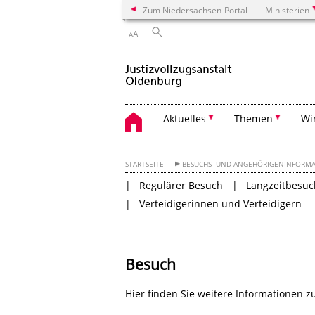
Zum Niedersachsen-Portal
Ministerien
A
A
Aktuelles
Themen
Wi
STARTSEITE
BESUCHS- UND ANGEHÖRIGENINFORM
Regulärer Besuch
Langzeitbesuc
Verteidigerinnen und Verteidigern
Besuch
Hier finden Sie weitere Informationen