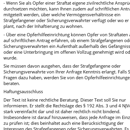
- Wenn Sie als Opfer einer Straftat eigene zivilrechtliche Anspr
durchsetzen möchten, kann Ihnen zudem auf schriftlichen Antr
mitgeteilt werden, über welche Vermögensverhältnisse ein
Strafgefangener oder Sicherungsverwahrter verfügt oder wo er
plant, nach der Inhaftierung zu wohnen.
- Über eine Opferhilfeeinrichtung können Opfer von Straftaten
auf schriftlichen Antrag erfahren, ob einem Strafgefangenen od
Sicherungsverwahrten ein Aufenthalt außerhalb des Gefängnis
oder eine Unterbringung im offenen Vollzug genehmigt wird o
wurde.
Sie müssen davon ausgehen, dass der Strafgefangene oder
Sicherungsverwahrte von Ihrer Anfrage Kenntnis erlangt. Falls S
Fragen dazu haben, werden Sie von den Opferhilfeeinrichtung
beraten.
Haftungsausschluss
Der Text ist keine rechtliche Beratung. Dieser Text soll Sie nur
informieren. Er stellt die Rechtslage des § 192 Abs. 3 und 4 NJV
stark vereinfacht dar und ist daher rechtlich nicht bindend.
Insbesondere ist darauf hinzuweisen, dass jede Anfrage im Einze
zu prüfen ist; dies beinhaltet auch eine Berücksichtigung der
Interessen des Strafgefangenen oder Sicherungsverwahrten. Es