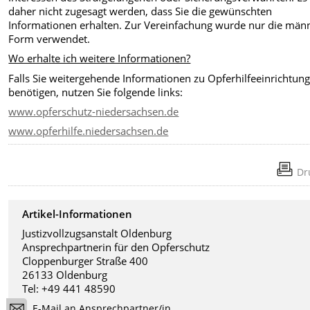
daher nicht zugesagt werden, dass Sie die gewünschten
Informationen erhalten. Zur Vereinfachung wurde nur die män
Form verwendet.
Wo erhalte ich weitere Informationen?
Falls Sie weitergehende Informationen zu Opferhilfeeinrichtun
benötigen, nutzen Sie folgende links:
www.opferschutz-niedersachsen.de
www.opferhilfe.niedersachsen.de
Dr
Artikel-Informationen
Justizvollzugsanstalt Oldenburg
Ansprechpartnerin für den Opferschutz
Cloppenburger Straße 400
26133 Oldenburg
Tel: +49 441 48590
E-Mail an Ansprechpartner/in