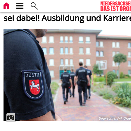
sei dabei! Ausbildung und Karrier
Bildrechte
:
JVA Olde