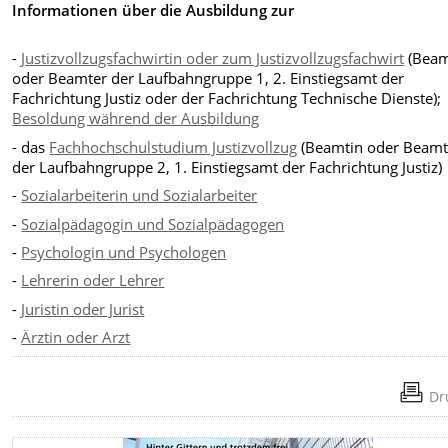
Informationen über die Ausbildung zur
-
Justizvollzugsfachwirtin oder zum Justizvollzugsfachwirt
(Beam
oder Beamter der Laufbahngruppe 1, 2. Einstiegsamt der
Fachrichtung Justiz oder der Fachrichtung Technische Dienste);
Besoldung während der Ausbildung
-
das
Fachhochschulstudium Justizvollzug
(Beamtin oder Beamt
der Laufbahngruppe 2, 1. Einstiegsamt der Fachrichtung Justiz)
-
Sozialarbeiterin und Sozialarbeiter
-
Sozialpädagogin und Sozialpädagogen
-
Psychologin und Psychologen
-
Lehrerin oder Lehrer
-
Juristin oder Jurist
-
Ärztin oder Arzt
Dr